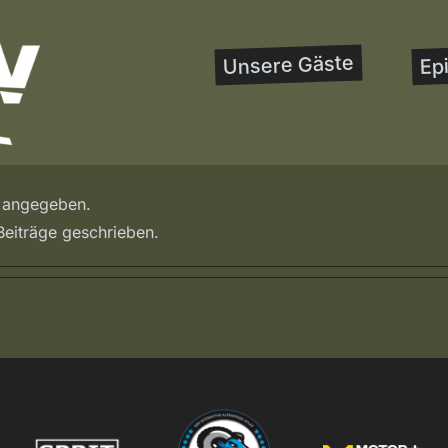
Unsere Gäste
Ep
s angegeben.
 Beiträge geschrieben.