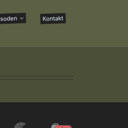
Kontakt
isoden