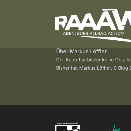
Zum
Inhalt
springen
Über
Markus Löffler
Der Autor hat bisher keine Detail
Bisher hat Markus Löffler, 0 Blog