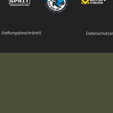
(haftungsbeschränkt)
Datenschutz­e