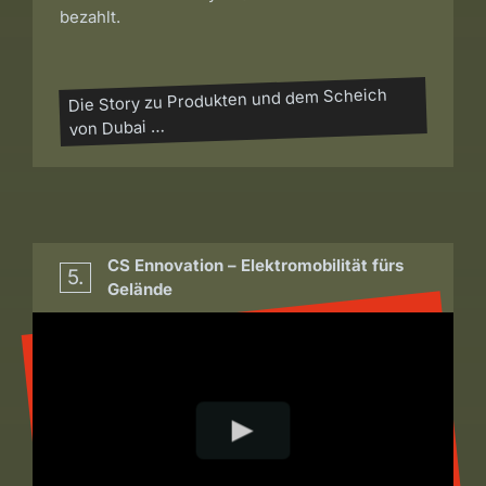
bezahlt.
Die Story zu Produkten und dem Scheich
von Dubai …
CS Ennovation – Elektromobilität fürs
5.
Gelände