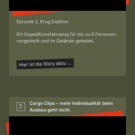
Episode 2, Krug Expition
Ein Expeditionsfahrzeug für bis zu 6 Personen,
vorgestellt und im Gelände getestet.
Hier ist die Story dazu …
Cargo Clips – mehr Individualität beim
7.
Ausbau geht nicht.