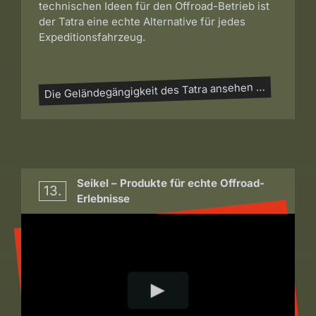
technischen Ideen für den Offroad-Betrieb ist
der Tatra eine echte Alternative für jedes
Expeditionsfahrzeug.
Die Geländegängigkeit des Tatra ansehen …
Seikel – Produkte für echte Offroad-
13.
Erlebnisse