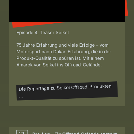
Episode 4, Teaser Seikel
75 Jahre Erfahrung und viele Erfolge – vom
Motorsport nach Dakar. Erfahrung, die in der
Produkt-Qualität zu spüren ist. Mit einem
Amarok von Seikel ins Offroad-Gelände.
Die Reportage zu Seikel Offroad-Produkten
…