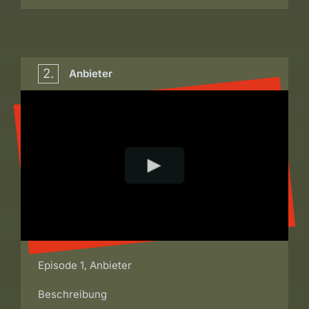
2.
Anbieter
Episode 1, Anbieter
Beschreibung