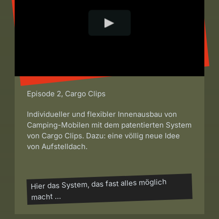
Episode 2, Cargo Clips
Individueller und flexibler Innenausbau von
Camping-Mobilen mit dem patentierten System
von Cargo Clips. Dazu: eine völlig neue Idee
von Aufstelldach.
Hier das System, das fast alles möglich
macht …