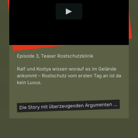
Episode 3, Teaser Rostschutzklinik
Ralf und Kostya wissen worauf es im Gelände
ankommt – Rostschutz vom ersten Tag an ist da
kein Luxus.
Die Story mit überzeugenden Argumenten …