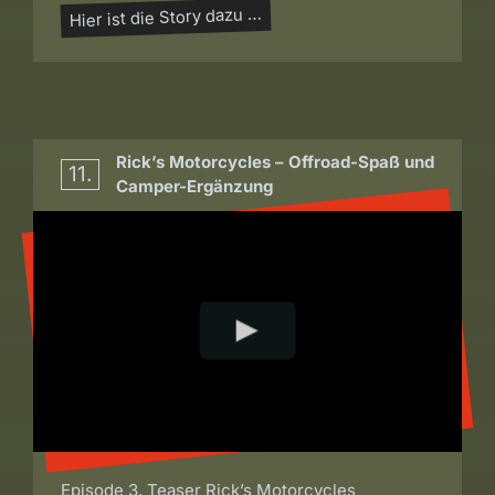
Hier ist die Story dazu …
Rick’s Motorcycles – Offroad-Spaß und
11.
Camper-Ergänzung
Episode 3, Teaser Rick’s Motorcycles