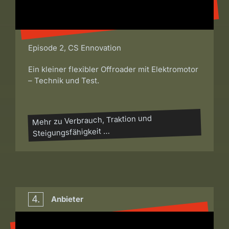
Episode 2, CS Ennovation
Ein kleiner flexibler Offroader mit Elektromotor
– Technik und Test.
Mehr zu Verbrauch, Traktion und
Steigungsfähigkeit …
4.
Anbieter