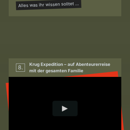
Alles was ihr wissen solltet …
Krug Expedition – auf Abenteurerreise
8.
mit der gesamten Familie