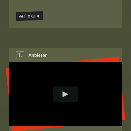
Verlinkung
1.
Anbieter