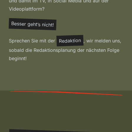
und damit im TV, in Social Media und auf der
Videoplattform?
Besser geht’s nicht!
Redaktion
Sprechen Sie mit der
, wir melden uns,
sobald die Redaktionsplanung der nächsten Folge
beginnt!