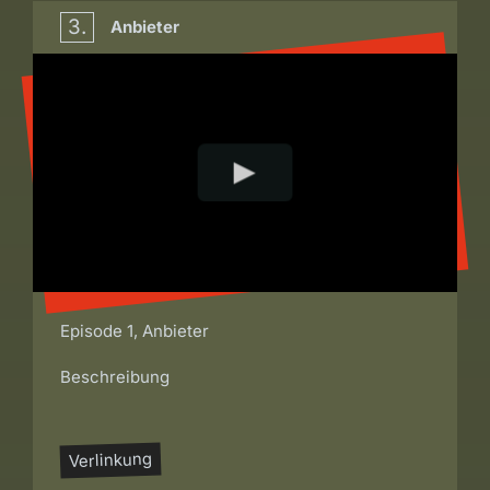
3.
Anbieter
Episode 1, Anbieter
Beschreibung
Verlinkung