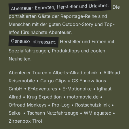
Abenteuer-Experten, Hersteller und Urlauber:
Die
portraitierten Gäste der Reportage-Reihe sind
Menschen mit der guten Outdoor-Story und Top-
Infos fürs nächste Abenteuer.
Genauso interessant:
Hersteller und Firmen mit
Spezialfahrzeugen, Produkttipps und coolen
Neuheiten.
Abenteuer Touren • Alberts-Allradtechnik • AllRoad
Reisemobile • Cargo Clips • CS Ennovations
GmbH • E-Adventures • E-Motionbike • Iglhaut
Allrad • Krug Expedition • motomovie.de •
Offroad Monkeys • Pro-Log • Rostschutzklinik •
Seikel • Tschann Nutzfahrzeuge • WM aquatec •
Zirbenbox Tirol